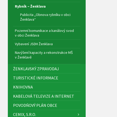
Rybník – Ženklava
Publicita „Obnova rybníku v obci
Ženklava“
Pozemní komunikace a kanálový svod
v obci Ženklava
Vybavení JSDH Ženklava
Navýšení kapacity a rekonstrukce MŠ
v Ženklavě
ŽENKLAVSKÝ ZPRAVODAJ
TURISTICKÉ INFORMACE
KNIHOVNA
KABELOVÁ TELEVIZE A INTERNET
POVODŇOVÝ PLÁN OBCE
CEMIX, S.R.O.