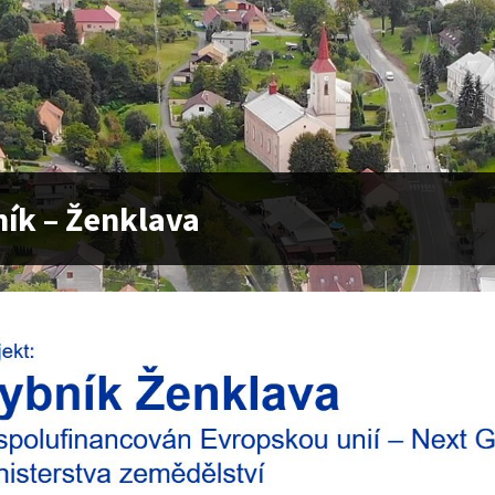
ík – Ženklava