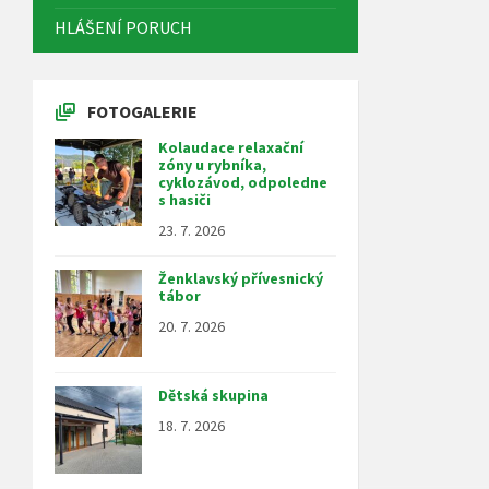
HLÁŠENÍ PORUCH
FOTOGALERIE
Kolaudace relaxační
zóny u rybníka,
cyklozávod, odpoledne
s hasiči
23. 7. 2026
Ženklavský přívesnický
tábor
20. 7. 2026
Dětská skupina
18. 7. 2026