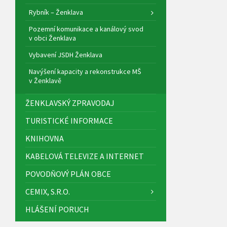
Rybník – Ženklava
Pozemní komunikace a kanálový svod
v obci Ženklava
Vybavení JSDH Ženklava
Navýšení kapacity a rekonstrukce MŠ
v Ženklavě
ŽENKLAVSKÝ ZPRAVODAJ
TURISTICKÉ INFORMACE
KNIHOVNA
KABELOVÁ TELEVIZE A INTERNET
POVODŇOVÝ PLÁN OBCE
CEMIX, S.R.O.
HLÁŠENÍ PORUCH