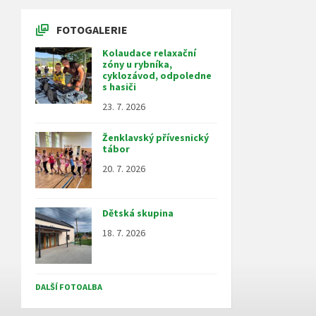
FOTOGALERIE
Kolaudace relaxační
zóny u rybníka,
cyklozávod, odpoledne
s hasiči
23. 7. 2026
Ženklavský přívesnický
tábor
20. 7. 2026
Dětská skupina
18. 7. 2026
DALŠÍ FOTOALBA